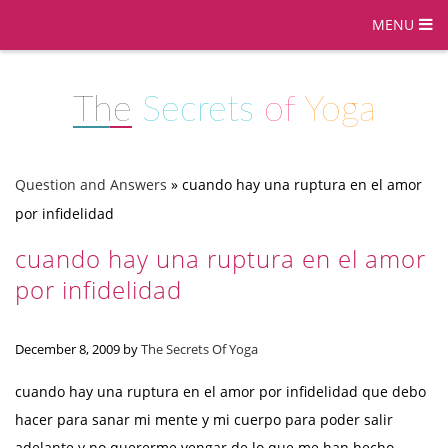
MENU
The
Secrets
of
Yoga
Question and Answers
»
cuando hay una ruptura en el amor
por infidelidad
cuando hay una ruptura en el amor
por infidelidad
December 8, 2009
by
The Secrets Of Yoga
cuando hay una ruptura en el amor por infidelidad que debo
hacer para sanar mi mente y mi cuerpo para poder salir
adelante y no quererme vengar de lo que me han hecho.