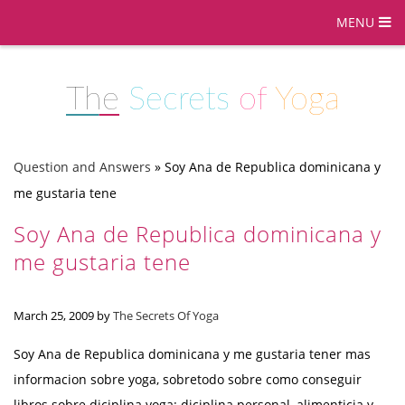
MENU
The
Secrets
of
Yoga
Question and Answers
»
Soy Ana de Republica dominicana y
me gustaria tene
Soy Ana de Republica dominicana y
me gustaria tene
March 25, 2009
by
The Secrets Of Yoga
Soy Ana de Republica dominicana y me gustaria tener mas
informacion sobre yoga, sobretodo sobre como conseguir
libros sobre diciplina yoga: diciplina personal, alimenticia y