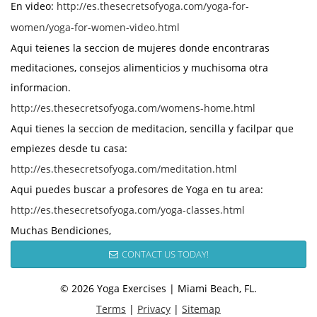
En video:
http://es.thesecretsofyoga.com/yoga-for-
women/yoga-for-women-video.html
Aqui teienes la seccion de mujeres donde encontraras
meditaciones, consejos alimenticios y muchisoma otra
informacion.
http://es.thesecretsofyoga.com/womens-home.html
Aqui tienes la seccion de meditacion, sencilla y facilpar que
empiezes desde tu casa:
http://es.thesecretsofyoga.com/meditation.html
Aqui puedes buscar a profesores de Yoga en tu area:
http://es.thesecretsofyoga.com/yoga-classes.html
Muchas Bendiciones,
CONTACT US TODAY!
© 2026 Yoga Exercises | Miami Beach, FL.
Terms
|
Privacy
|
Sitemap