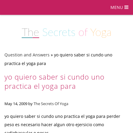
MENU
The
Secrets
of
Yoga
Question and Answers
»
yo quiero saber si cundo uno
practica el yoga para
yo quiero saber si cundo uno
practica el yoga para
May 14, 2009
by
The Secrets Of Yoga
yo quiero saber si cundo uno practica el yoga para perder
peso es necesario hacer algun otro ejersicio como
cadiobascular o pesas.